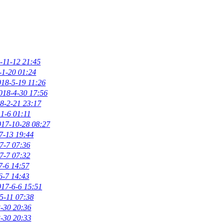
-11-12 21:45
-1-20 01:24
018-5-19 11:26
018-4-30 17:56
8-2-21 23:17
1-6 01:11
017-10-28 08:27
7-13 19:44
7-7 07:36
7-7 07:32
7-6 14:57
6-7 14:43
017-6-6 15:51
5-11 07:38
-30 20:36
-30 20:33