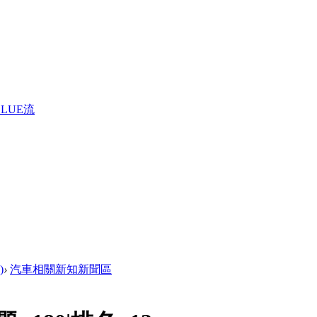
LUE流
)
›
汽車相關新知新聞區