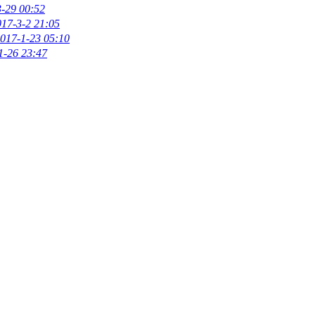
-29 00:52
017-3-2 21:05
017-1-23 05:10
1-26 23:47