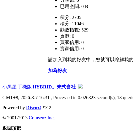
分享數: 0
已用空間: 0 B
積分: 2705
積分: 11046
勸敗指數: 529
貢獻: 0
買家信用: 0
賣家信用: 0
請加入到我的好友中，您就可以瞭解我
加為好友
小黑屋
|
手機版
|
HYBRID。朱式會社
GMT+8, 2026-8-7 16:31
, Processed in 0.026323 second(s), 18 querie
Powered by
Discuz!
X3.2
© 2001-2013
Comsenz Inc.
返回頂部