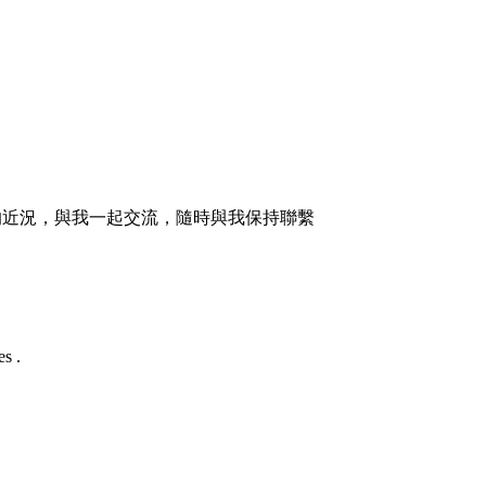
的近況，與我一起交流，隨時與我保持聯繫
s .