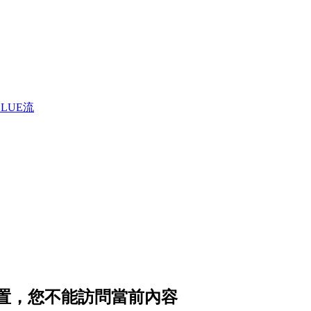
LUE流
私設置，您不能訪問當前內容