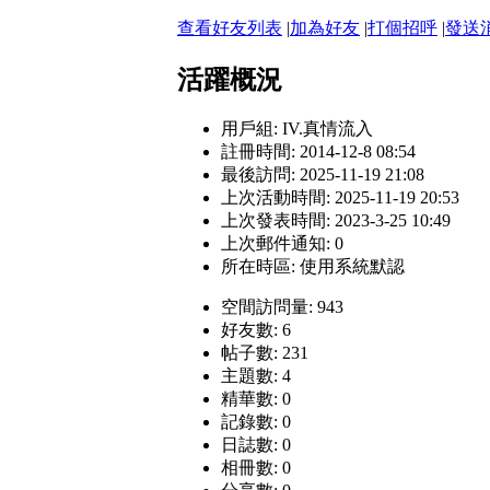
查看好友列表
|
加為好友
|
打個招呼
|
發送
活躍概況
用戶組:
IV.真情流入
註冊時間: 2014-12-8 08:54
最後訪問: 2025-11-19 21:08
上次活動時間: 2025-11-19 20:53
上次發表時間: 2023-3-25 10:49
上次郵件通知: 0
所在時區: 使用系統默認
空間訪問量: 943
好友數: 6
帖子數: 231
主題數: 4
精華數: 0
記錄數: 0
日誌數: 0
相冊數: 0