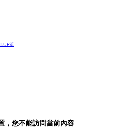
LUE流
私設置，您不能訪問當前內容