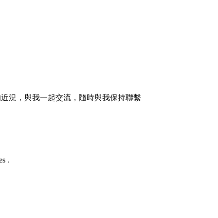
的近況，與我一起交流，隨時與我保持聯繫
s .