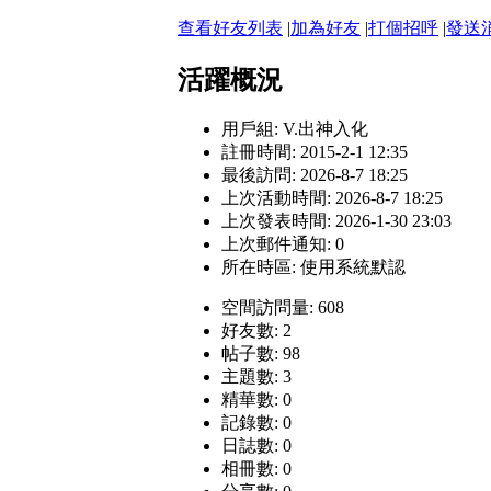
查看好友列表
|
加為好友
|
打個招呼
|
發送
活躍概況
用戶組:
V.出神入化
註冊時間: 2015-2-1 12:35
最後訪問: 2026-8-7 18:25
上次活動時間: 2026-8-7 18:25
上次發表時間: 2026-1-30 23:03
上次郵件通知: 0
所在時區: 使用系統默認
空間訪問量: 608
好友數: 2
帖子數: 98
主題數: 3
精華數: 0
記錄數: 0
日誌數: 0
相冊數: 0