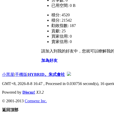
分享數: 0
已用空間: 0 B
積分: 4520
積分: 21542
勸敗指數: 187
貢獻: 25
買家信用: 0
賣家信用: 0
請加入到我的好友中，您就可以瞭解我
加為好友
小黑屋
|
手機版
|
HYBRID。朱式會社
GMT+8, 2026-8-8 16:47
, Processed in 0.030756 second(s), 16 querie
Powered by
Discuz!
X3.2
© 2001-2013
Comsenz Inc.
返回頂部