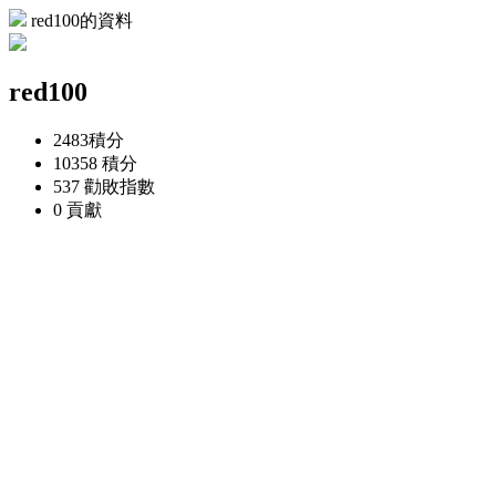
red100的資料
red100
2483
積分
10358
積分
537
勸敗指數
0
貢獻