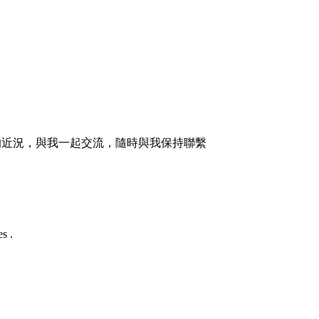
的近況，與我一起交流，隨時與我保持聯繫
s .