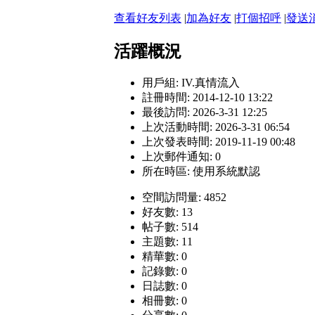
查看好友列表
|
加為好友
|
打個招呼
|
發送
活躍概況
用戶組:
IV.真情流入
註冊時間: 2014-12-10 13:22
最後訪問: 2026-3-31 12:25
上次活動時間: 2026-3-31 06:54
上次發表時間: 2019-11-19 00:48
上次郵件通知: 0
所在時區: 使用系統默認
空間訪問量: 4852
好友數: 13
帖子數: 514
主題數: 11
精華數: 0
記錄數: 0
日誌數: 0
相冊數: 0