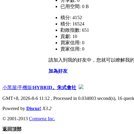
分享數: 0
已用空間: 0 B
積分: 4152
積分: 16524
勸敗指數: 651
貢獻: 10
買家信用: 0
賣家信用: 0
請加入到我的好友中，您就可以瞭解我
加為好友
小黑屋
|
手機版
|
HYBRID。朱式會社
GMT+8, 2026-8-6 11:12
, Processed in 0.034003 second(s), 16 querie
Powered by
Discuz!
X3.2
© 2001-2013
Comsenz Inc.
返回頂部